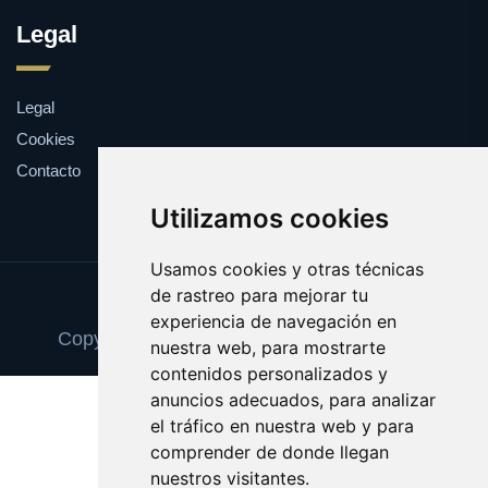
Legal
Legal
Cookies
Contacto
Utilizamos cookies
Usamos cookies y otras técnicas
de rastreo para mejorar tu
Update cookies preferences
experiencia de navegación en
Copyright © 2025 recuerdosfotograficos.es
nuestra web, para mostrarte
contenidos personalizados y
anuncios adecuados, para analizar
el tráfico en nuestra web y para
comprender de donde llegan
nuestros visitantes.