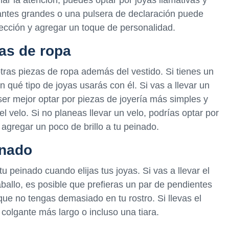
antes grandes o una pulsera de declaración puede
ección y agregar un toque de personalidad.
zas de ropa
tras piezas de ropa además del vestido. Si tienes un
n qué tipo de joyas usarás con él. Si vas a llevar un
ser mejor optar por piezas de joyería más simples y
el velo. Si no planeas llevar un velo, podrías optar por
agregar un poco de brillo a tu peinado.
inado
peinado cuando elijas tus joyas. Si vas a llevar el
ballo, es posible que prefieras un par de pendientes
ue no tengas demasiado en tu rostro. Si llevas el
 colgante más largo o incluso una tiara.