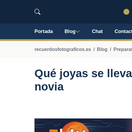
Portada
Blog
Chat
Contac
recuerdosfotograficos.es
Blog
Preparat
Qué joyas se llev
novia