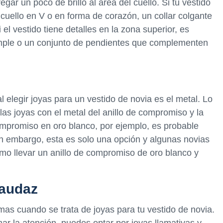
gar un poco de brillo al área del cuello. Si tu vestido
cuello en V o en forma de corazón, un collar colgante
el vestido tiene detalles en la zona superior, es
imple o un conjunto de pendientes que complementen
l elegir joyas para un vestido de novia es el metal. Lo
las joyas con el metal del anillo de compromiso y la
ompromiso en oro blanco, por ejemplo, es probable
in embargo, esta es solo una opción y algunas novias
mo llevar un anillo de compromiso de oro blanco y
 audaz
rmas cuando se trata de joyas para tu vestido de novia.
mar la atención, puedes optar por joyas llamativas y