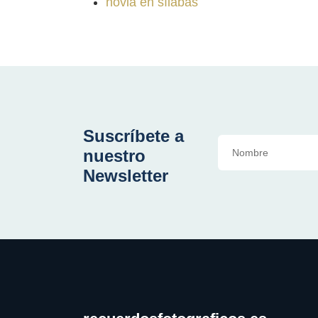
novia en sílabas
Suscríbete a
nuestro
Newsletter