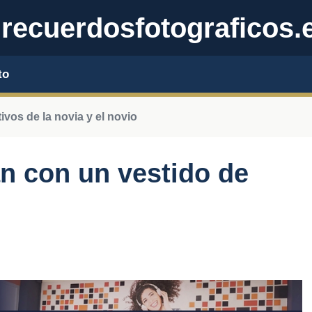
recuerdosfotograficos.
to
ivos de la novia y el novio
an con un vestido de