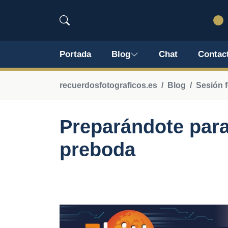
Portada
Blog
Chat
Contac
recuerdosfotograficos.es
Blog
Sesión f
Preparándote para
preboda