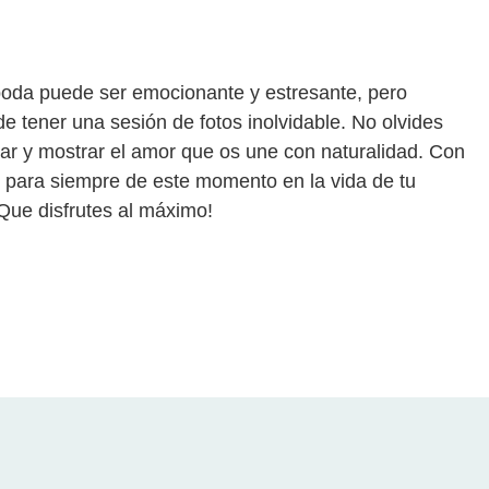
boda puede ser emocionante y estresante, pero
e tener una sesión de fotos inolvidable. No olvides
utar y mostrar el amor que os une con naturalidad. Con
o para siempre de este momento en la vida de tu
 ¡Que disfrutes al máximo!