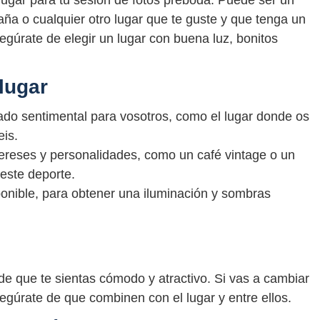
lugar para tu sesión de fotos preboda. Puede ser un
ña o cualquier otro lugar que te guste y que tenga un
Asegúrate de elegir un lugar con buena luz, bonitos
lugar
ado sentimental para vosotros, como el lugar donde os
eis.
ntereses y personalidades, como un café vintage o un
 este deporte.
sponible, para obtener una iluminación y sombras
de que te sientas cómodo y atractivo. Si vas a cambiar
egúrate de que combinen con el lugar y entre ellos.