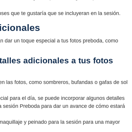
oses que te gustaría que se incluyeran en la sesión.
icionales
n dar un toque especial a tus fotos preboda, como
alles adicionales a tus fotos
 en las fotos, como sombreros, bufandas o gafas de sol
ial para el día, se puede incorporar algunos detalles
n la sesión Preboda para dar un avance de cómo estará
maquillaje y peinado para la sesión para una mayor