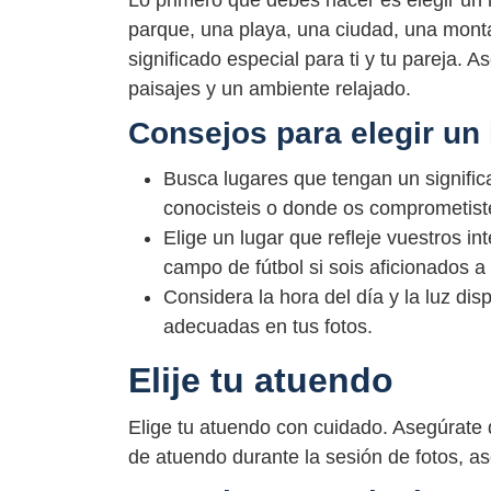
Lo primero que debes hacer es elegir un 
parque, una playa, una ciudad, una monta
significado especial para ti y tu pareja. 
paisajes y un ambiente relajado.
Consejos para elegir un 
Busca lugares que tengan un signific
conocisteis o donde os comprometist
Elige un lugar que refleje vuestros i
campo de fútbol si sois aficionados a
Considera la hora del día y la luz di
adecuadas en tus fotos.
Elije tu atuendo
Elige tu atuendo con cuidado. Asegúrate 
de atuendo durante la sesión de fotos, as