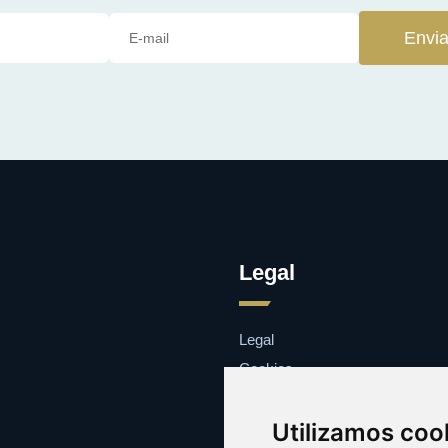
Envia
Legal
Legal
Cookies
Contacto
Utilizamos coo