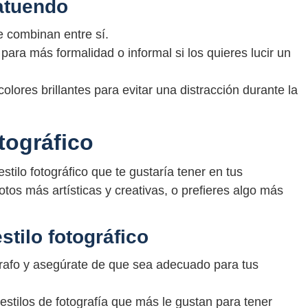
 atuendo
e combinan entre sí.
ara más formalidad o informal si los quieres lucir un
olores brillantes para evitar una distracción durante la
otográfico
stilo fotográfico que te gustaría tener en tus
tos más artísticas y creativas, o prefieres algo más
stilo fotográfico
tógrafo y asegúrate de que sea adecuado para tus
 estilos de fotografía que más le gustan para tener