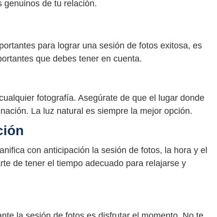
genuinos de tu relación.
rtantes para lograr una sesión de fotos exitosa, es
portantes que debes tener en cuenta.
 cualquier fotografía. Asegúrate de que el lugar donde
nación. La luz natural es siempre la mejor opción.
ción
ifica con anticipación la sesión de fotos, la hora y el
rte de tener el tiempo adecuado para relajarse y
nte la sesión de fotos es disfrutar el momento. No te