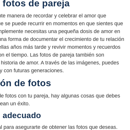
 fotos de pareja
nte manera de recordar y celebrar el amor que
que se puede recurrir en momentos en que sientes que
simplemente necesitas una pequeña dosis de amor en
 una forma de documentar el crecimiento de tu relación
 ellas años más tarde y revivir momentos y recuerdos
n el tiempo. Las fotos de pareja también son
 historia de amor. A través de las imágenes, puedes
 y con futuras generaciones.
ión de fotos
de fotos con tu pareja, hay algunas cosas que debes
ean un éxito.
fo adecuado
al para asegurarte de obtener las fotos que deseas.