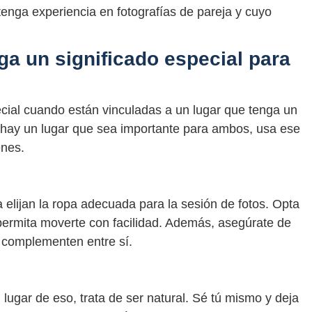
tenga experiencia en fotografías de pareja y cuyo
nga un significado especial para
ecial cuando están vinculadas a un lugar que tenga un
 Si hay un lugar que sea importante para ambos, usa ese
enes.
 elijan la ropa adecuada para la sesión de fotos. Opta
permita moverte con facilidad. Además, asegúrate de
 complementen entre sí.
lugar de eso, trata de ser natural. Sé tú mismo y deja