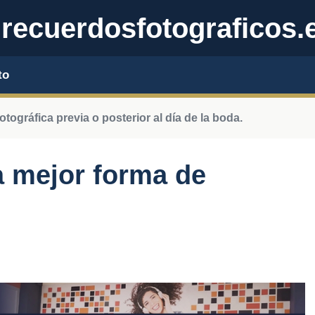
recuerdosfotograficos.
to
otográfica previa o posterior al día de la boda.
a mejor forma de