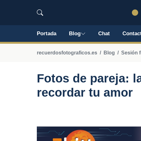
Portada
Blog
Chat
Contac
recuerdosfotograficos.es
Blog
Sesión f
Fotos de pareja: l
recordar tu amor