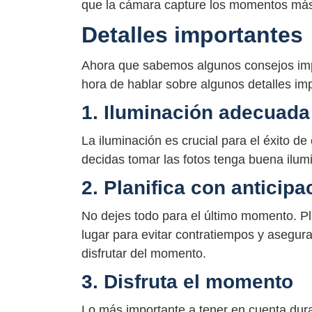
que la cámara capture los momentos más 
Detalles importantes
Ahora que sabemos algunos consejos impo
hora de hablar sobre algunos detalles im
1. Iluminación adecuada
La iluminación es crucial para el éxito de
decidas tomar las fotos tenga buena ilumi
2. Planifica con anticipa
No dejes todo para el último momento. Plan
lugar para evitar contratiempos y asegura
disfrutar del momento.
3. Disfruta el momento
Lo más importante a tener en cuenta dura