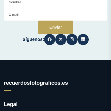
Enviar
Síguenos:
recuerdosfotograficos.es
Legal