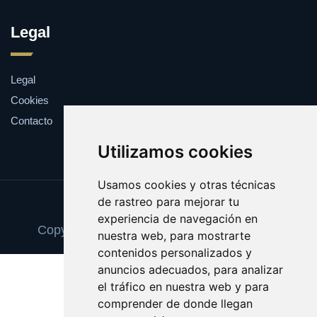
Legal
Legal
Cookies
Contacto
Utilizamos cookies
Usamos cookies y otras técnicas
de rastreo para mejorar tu
Update cookies preferences
experiencia de navegación en
Copyright © 2025 recuerdosfotograficos.es
nuestra web, para mostrarte
contenidos personalizados y
anuncios adecuados, para analizar
el tráfico en nuestra web y para
comprender de donde llegan